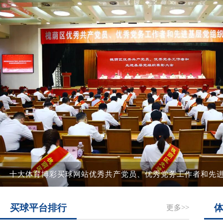
十大体育博彩买球网站优秀共产党员、优秀党务工作者和先进基
买球平台排行
更多>>