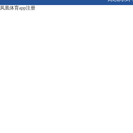
凤凰体育app注册
全区数智十大体育博彩买球网站建设推进大会召开