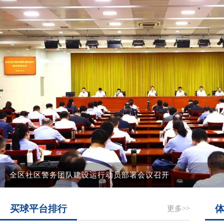
社区警务团队建设运行动员部署会议召开
买球平台排行
更多>>