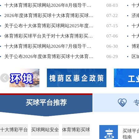
十大体育博彩买球网站2026年8月领导干部公开接访计划
08-03
2026年度体育博彩买球十大体育博彩买球网站所属事业单位公开招聘初级综合类岗位人员拟聘用人员名单公示
07-22
关于公布十大体育博彩买球网站2025年度规模以上工业企业"亩产效益"评价结果的通知
07-15
体育博彩买球平台关于对十大体育博彩买球网站2025年度规模以上工业企业"亩产效益"评价结果进行公示的通知
07-06
十大体育博彩买球网站2026年7月领导干部公开接访计划
06-30
博
关于公布2026年度体育博彩买球十大体育博彩买球网站十大博彩平台所属事业单位公开招聘人员总成绩及进入考察体检范围人选的公告
06-29
买球平台推荐
十大博彩平台
买球网站安全
体育博彩买球
买球平
指南