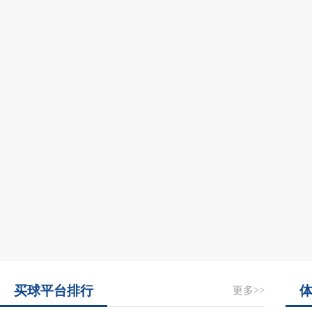
智十大体育博彩买球网站建设推进大会召开
买球平台排行
更多>>