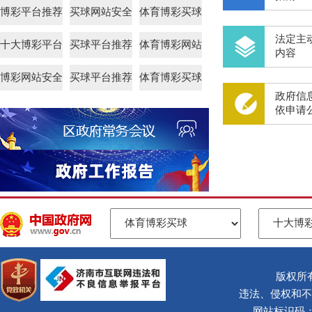
博彩平台推荐
买球网站安全
体育博彩买球
法定主
十大博彩平台
买球平台推荐
体育博彩网站
内容
博彩网站安全
买球平台推荐
体育博彩买球
政府信
依申请
版权所
违法、侵权和不良信息
网站标识码：3