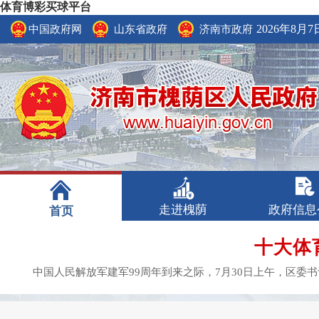
体育博彩买球平台
2026年8月7
中国政府网
山东省政府
济南市政府
走进槐荫
政府信息
首页
十大体
中国人民解放军建军99周年到来之际，7月30日上午，区委