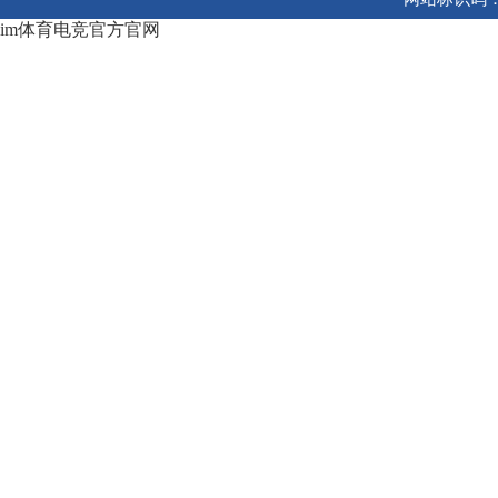
im体育电竞官方官网