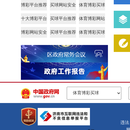
博彩平台推荐
买球网站安全
体育博彩买球
十大博彩平台
买球平台推荐
体育博彩网站
博彩网站安全
买球平台推荐
体育博彩买球
违法、
网