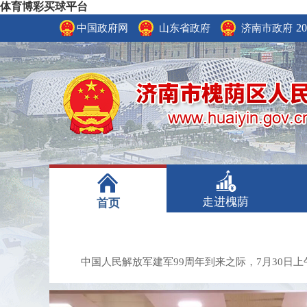
体育博彩买球平台
2
中国政府网
山东省政府
济南市政府
走进槐荫
首页
中国人民解放军建军99周年到来之际，7月30日