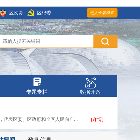
区政协
区纪委
进入长者模式
专题专栏
数据开放
代表区委、区政府和全区人民向广...
[详情]
站要闻
政务信息