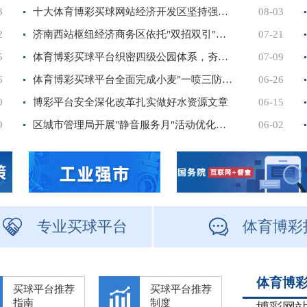
3
十大体育博彩买球网站经济开发区坚持强芯赋能推动第三代半导体产业提质成势
08-03
2
济南西站枢纽经济商务区依托"双招双引"赋能楼宇经济提质增效
07-21
5
体育博彩买球平台织密四级公园体系，夯实全民健身惠民阵地
07-09
6
体育博彩买球平台全面完成小麦"一喷三防"飞防作业
06-26
0
博彩平台安全深化改革扎实做好水资源文章
06-15
9
区城市管理局开展"静音服务月"活动优化备考环境
06-02
专业买球平台
体育博彩
体育博
买球平台推荐
买球平台推荐
指南
制度