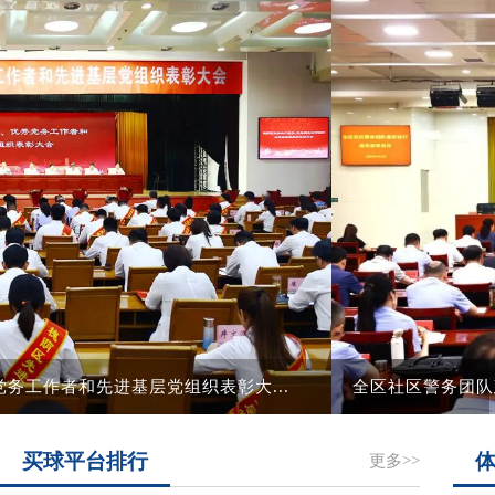
体育博彩买球平台优秀共产党员、优秀党务工作者和先进基层党
买球平台排行
更多>>