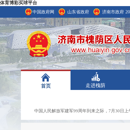
体育博彩买球平台
2
中国政府网
山东省政府
济南市政府
走进槐荫
首页
中国人民解放军建军99周年到来之际，7月30日