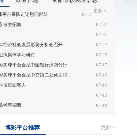
更多>>
球平台带队走访慰问部队
07-31
京考察招商
07-31
07-31
年经济社会发展形势分析会召开
07-27
组织集体学习研讨
07-23
体育博彩买球平台、体育博彩买球平台会见中国银行济南分行客人
07-17
体育博彩买球平台、体育博彩买球平台会见中交第二公路工程局有限公司客人
07-16
科技集团客人
07-16
07-13
岛考察招商
07-10
会议召开
全区数智
博彩平台推荐
更多>>