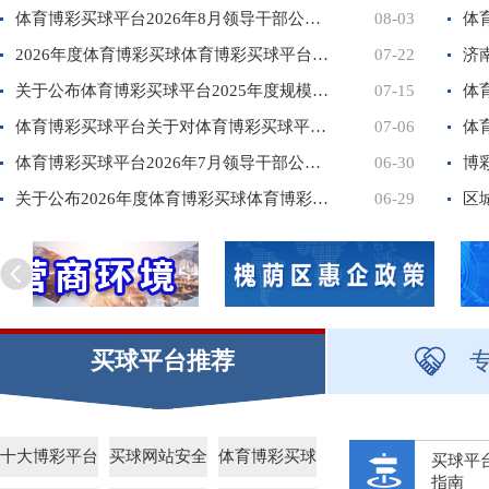
体育博彩买球平台2026年8月领导干部公开接访计划
08-03
2026年度体育博彩买球体育博彩买球平台所属事业单位公开招聘初级综合类岗位人员拟聘用人员名单公示
07-22
关于公布体育博彩买球平台2025年度规模以上工业企业"亩产效益"评价结果的通知
07-15
体育博彩买球平台关于对体育博彩买球平台2025年度规模以上工业企业"亩产效益"评价结果进行公示的通知
07-06
体育博彩买球平台2026年7月领导干部公开接访计划
06-30
博
关于公布2026年度体育博彩买球体育博彩买球平台十大博彩平台所属事业单位公开招聘人员总成绩及进入考察体检范围人选的公告
06-29
买球平台推荐
十大博彩平台
买球网站安全
体育博彩买球
买球平
指南