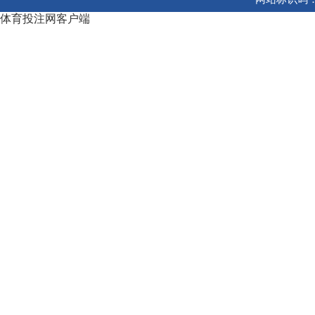
体育投注网客户端