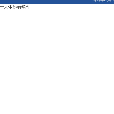
十大体育app软件