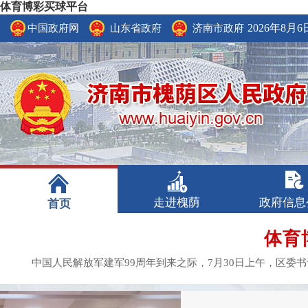
体育博彩买球平台
2026年8月6
中国政府网
山东省政府
济南市政府
走进槐荫
政府信息
首页
体育
中国人民解放军建军99周年到来之际，7月30日上午，区委