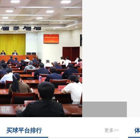
体育博彩买球平台优秀共产党员、优秀党务工作者和先进基层党
买球平台排行
更多>>