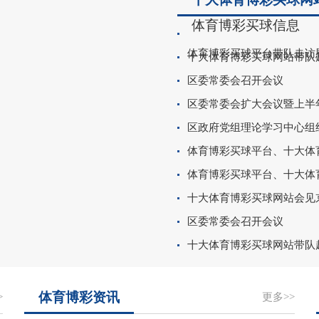
体育博彩买球信息
体育博彩买球平台带队走访
十大体育博彩买球网站带队
区委常委会召开会议
区委常委会扩大会议暨上半
区政府党组理论学习中心组
十大体育博彩买球网站会见
区委常委会召开会议
十大体育博彩买球网站带队
体育博彩资讯
>
更多>>