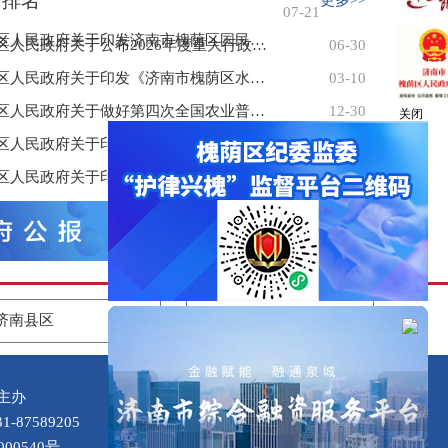
站排名
更多>>
07-21
济南市槐荫区人民政府关于印发济南市槐荫区国民经济和社会发展第十五个五年规划纲要的通知
济南市槐荫区人民政府关于公布2026年度重大行政决策事项目录的通知
06-30
济南市槐荫区人民政府关于印发《济南市槐荫区水系规划 （2023—2035年）》的通知
03-10
济南市槐荫区人民政府关于做好第四次全国农业普查的通知
12-30
关闭
济南市槐荫区人民政府关于印发《槐荫区噪声敏感建筑物集中区域划分方案》的通知
11-28
济南市槐荫区人民政府关于印发系统推进零基预算改革实施方案的通知
09-26
主办
87589205
00540号