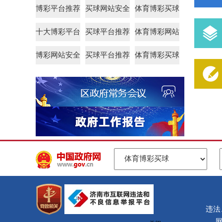
博彩平台推荐
买球网站安全
体育博彩买球
十大博彩平台
买球平台推荐
体育博彩网站
博彩网站安全
买球平台推荐
体育博彩买球
违法、
网