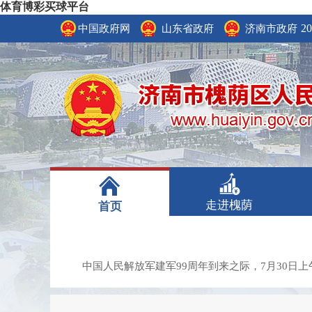
体育博彩买球平台
2
中国政府网
山东省政府
济南市政府
走进槐荫
首页
中国人民解放军建军99周年到来之际，7月30日