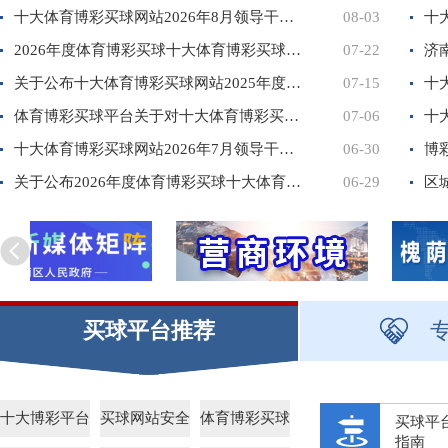
十大体育博彩买球网站2026年8月领导干部公开接访计划
08-03
2026年度体育博彩买球十大体育博彩买球网站所属事业单位公开招聘初级综合类岗位人员拟聘用人员名单公示
07-22
关于公布十大体育博彩买球网站2025年度规模以上工业企业"亩产效益"评价结果的通知
07-15
体育博彩买球平台关于对十大体育博彩买球网站2025年度规模以上工业企业"亩产效益"评价结果进行公示的通知
07-06
十大体育博彩买球网站2026年7月领导干部公开接访计划
06-30
博
关于公布2026年度体育博彩买球十大体育博彩买球网站十大博彩平台所属事业单位公开招聘人员总成绩及进入考察体检范围人选的公告
06-29
买球平台推荐
十大博彩平台
买球网站安全
体育博彩买球
买球平
指南