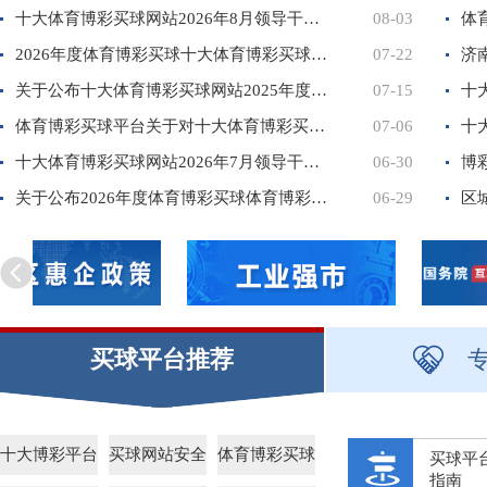
十大体育博彩买球网站2026年8月领导干部公开接访计划
08-03
2026年度体育博彩买球十大体育博彩买球网站所属事业单位公开招聘初级综合类岗位人员拟聘用人员名单公示
07-22
关于公布十大体育博彩买球网站2025年度规模以上工业企业"亩产效益"评价结果的通知
07-15
体育博彩买球平台关于对十大体育博彩买球网站2025年度规模以上工业企业"亩产效益"评价结果进行公示的通知
07-06
十大体育博彩买球网站2026年7月领导干部公开接访计划
06-30
博
关于公布2026年度体育博彩买球体育博彩买球平台十大博彩平台所属事业单位公开招聘人员总成绩及进入考察体检范围人选的公告
06-29
买球平台推荐
十大博彩平台
买球网站安全
体育博彩买球
买球平
指南