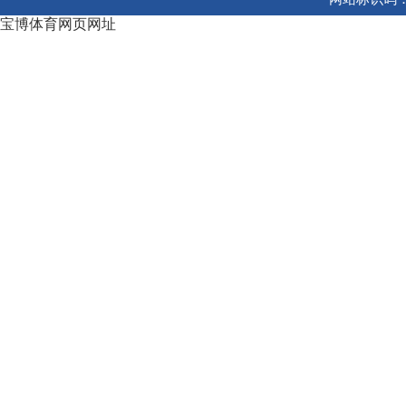
宝博体育网页网址