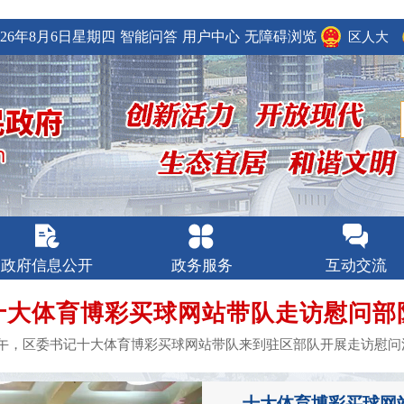
026年8月6日
星期四
智能问答
用户中心
无障碍浏览
区人大
政府信息公开
政务服务
互动交流
十大体育博彩买球网站带队走访慰问部
上午，区委书记十大体育博彩买球网站带队来到驻区部队开展走访慰问活
十大体育博彩买球网