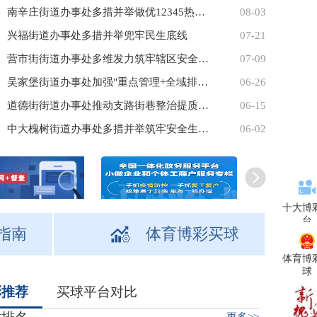
南辛庄街道办事处多措并举做优12345热线办理
08-03
兴福街道办事处多措并举兜牢民生底线
07-21
营市街街道办事处多维发力筑牢辖区安全防线
07-09
吴家堡街道办事处加强"重点管理+全域排查"筑牢安全防线
06-26
道德街街道办事处推动支路街巷整治提质增效
06-15
中大槐树街道办事处多措并举筑牢安全生产防线
06-02
十大博
台
指南
体育博彩买球
体育博
球
彩推荐
买球平台对比