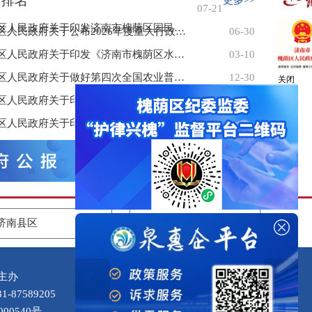
站排名
更多>>
07-21
济南市槐荫区人民政府关于印发济南市槐荫区国民经济和社会发展第十五个五年规划纲要的通知
济南市槐荫区人民政府关于公布2026年度重大行政决策事项目录的通知
06-30
济南市槐荫区人民政府关于印发《济南市槐荫区水系规划 （2023—2035年）》的通知
03-10
济南市槐荫区人民政府关于做好第四次全国农业普查的通知
12-30
关闭
济南市槐荫区人民政府关于印发《槐荫区噪声敏感建筑物集中区域划分方案》的通知
11-28
济南市槐荫区人民政府关于印发系统推进零基预算改革实施方案的通知
09-26
主办
87589205
00540号