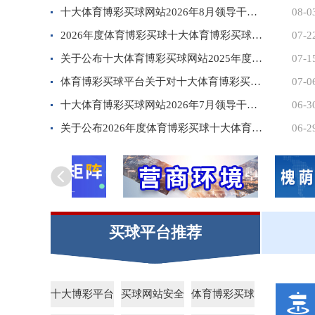
十大体育博彩买球网站2026年8月领导干部公开接访计划
08-0
2026年度体育博彩买球十大体育博彩买球网站所属事业单位公开招聘初级综合类岗位人员拟聘用人员名单公示
07-2
关于公布十大体育博彩买球网站2025年度规模以上工业企业"亩产效益"评价结果的通知
07-1
体育博彩买球平台关于对十大体育博彩买球网站2025年度规模以上工业企业"亩产效益"评价结果进行公示的通知
07-0
十大体育博彩买球网站2026年7月领导干部公开接访计划
06-3
关于公布2026年度体育博彩买球十大体育博彩买球网站十大博彩平台所属事业单位公开招聘人员总成绩及进入考察体检范围人选的公告
06-2
买球平台推荐
十大博彩平台
买球网站安全
体育博彩买球