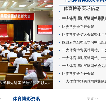
体育博彩买球信息
十大体育博彩买球网站带队
十大体育博彩买球网站带队
区委常委会召开会议
区委常委会扩大会议暨上半
区政府党组理论学习中心组
十大体育博彩买球网站会见
区委常委会召开会议
十大体育博彩买球网站带队
者和先进基层党组织表彰大...
全区社区警务团队建设运行
体育博彩资讯
>
更多>>