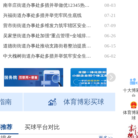
南辛庄街道办事处多措并举做优12345热线办理
08-03
兴福街道办事处多措并举兜牢民生底线
07-21
营市街街道办事处多维发力筑牢辖区安全防线
07-09
吴家堡街道办事处加强"重点管理+全域排查"筑牢安全防线
06-26
道德街街道办事处推动支路街巷整治提质增效
06-15
中大槐树街道办事处多措并举筑牢安全生产防线
06-02
十大博
台
指南
体育博彩买球
体育博
球
彩推荐
买球平台对比