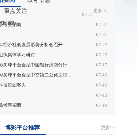
重点关注
更多>>
07-31
慰问部队
京考察招商
07-31
07-31
年经济社会发展形势分析会召开
07-27
组织集体学习研讨
07-23
体育博彩买球平台、体育博彩买球平台会见中国银行济南分行客人
07-17
体育博彩买球平台、体育博彩买球平台会见中交第二公路工程局有限公司客人
07-16
科技集团客人
07-16
07-13
岛考察招商
07-10
博彩平台推荐
更多>>