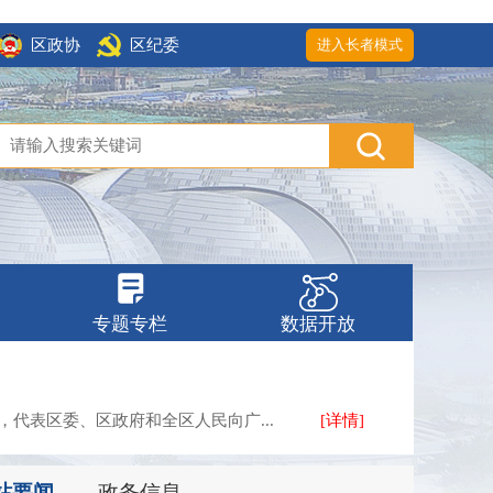
区政协
区纪委
进入长者模式
专题专栏
数据开放
代表区委、区政府和全区人民向广...
[详情]
站要闻
政务信息