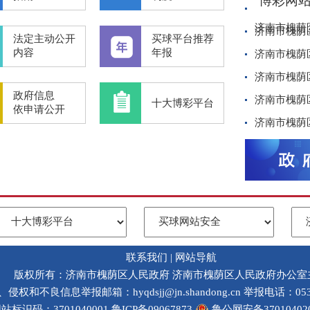
博彩网
法定主动公开
买球平台推荐
内容
年报
政府信息
十大博彩平台
依申请公开
联系我们
|
网站导航
版权所有：济南市槐荫区人民政府 济南市槐荫区人民政府办公室
侵权和不良信息举报邮箱：hyqdsjj@jn.shandong.cn 举报电话：0531-
站标识码：3701040001
鲁ICP备09067873
鲁公网安备370104020