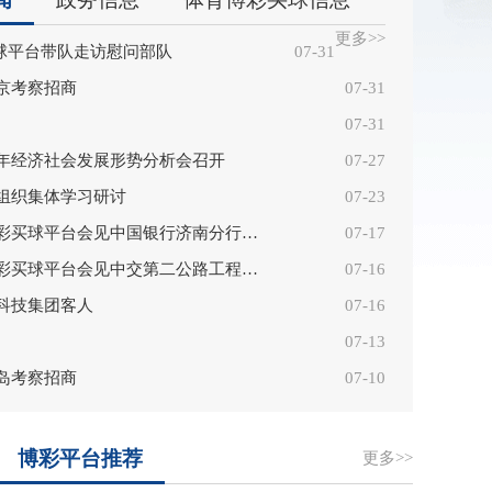
更多>>
球平台带队走访慰问部队
07-31
京考察招商
07-31
07-31
年经济社会发展形势分析会召开
07-27
组织集体学习研讨
07-23
体育博彩买球平台、体育博彩买球平台会见中国银行济南分行客人
07-17
体育博彩买球平台、体育博彩买球平台会见中交第二公路工程局有限公司客人
07-16
科技集团客人
07-16
07-13
岛考察招商
07-10
博彩平台推荐
更多>>