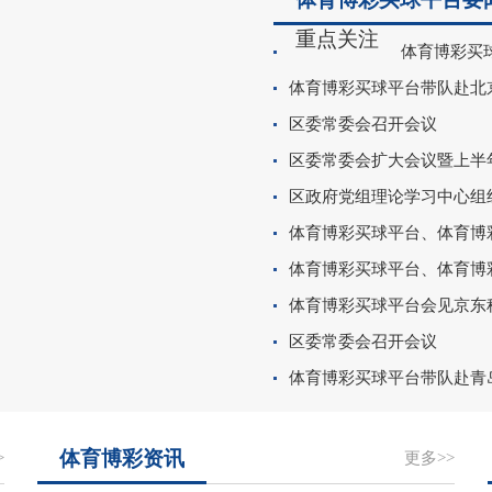
重点关注
体育博彩买
体育博彩买球平台带队赴北
区委常委会召开会议
区委常委会扩大会议暨上半
区政府党组理论学习中心组
体育博彩买球平台会见京东
区委常委会召开会议
体育博彩买球平台带队赴青
体育博彩资讯
>
更多>>