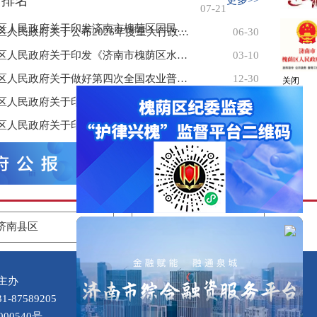
站排名
更多>>
07-21
济南市槐荫区人民政府关于印发济南市槐荫区国民经济和社会发展第十五个五年规划纲要的通知
济南市槐荫区人民政府关于公布2026年度重大行政决策事项目录的通知
06-30
济南市槐荫区人民政府关于印发《济南市槐荫区水系规划 （2023—2035年）》的通知
03-10
济南市槐荫区人民政府关于做好第四次全国农业普查的通知
12-30
关闭
济南市槐荫区人民政府关于印发《槐荫区噪声敏感建筑物集中区域划分方案》的通知
11-28
济南市槐荫区人民政府关于印发系统推进零基预算改革实施方案的通知
09-26
主办
87589205
00540号