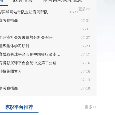
更多>>
彩买球网站带队走访慰问部队
07-31
京考察招商
07-31
07-31
年经济社会发展形势分析会召开
07-27
组织集体学习研讨
07-23
十大体育博彩买球网站、体育博彩买球平台会见中国银行济南分行客人
07-17
十大体育博彩买球网站、体育博彩买球平台会见中交第二公路工程局有限公司客人
07-16
科技集团客人
07-16
07-13
岛考察招商
07-10
全区数智体育博彩买球平台
博彩平台推荐
更多>>