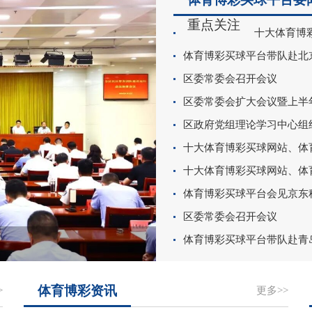
重点关注
十大体育博
体育博彩买球平台带队赴北
区委常委会召开会议
区委常委会扩大会议暨上半
区政府党组理论学习中心组
体育博彩买球平台会见京东
区委常委会召开会议
体育博彩买球平台带队赴青
区委全面深化改革委员会扩大会议召开
体育博彩资讯
>
更多>>