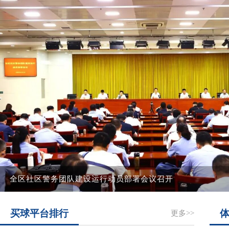
全区社区警务团队建设运行动员部署会议召开
买球平台排行
更多>>