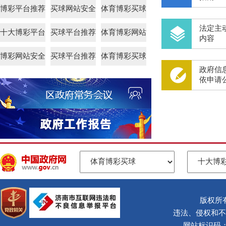
博彩平台推荐
买球网站安全
体育博彩买球
法定主
十大博彩平台
买球平台推荐
体育博彩网站
内容
博彩网站安全
买球平台推荐
体育博彩买球
政府信
依申请
版权所
违法、侵权和不良信息
网站标识码：3