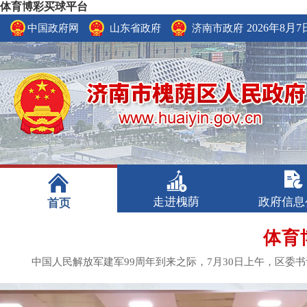
体育博彩买球平台
2026年8月7
中国政府网
山东省政府
济南市政府
走进槐荫
政府信息
首页
体育
中国人民解放军建军99周年到来之际，7月30日上午，区委