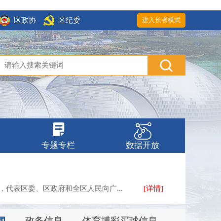
区政协
区纪委
进入长者模式
专题专栏
数据开放
代表区委、区政府和全区人民向广...
[详情]
闻
政务信息
体育博彩买球信息