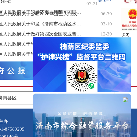
站排名
更多>>
07-21
济南市槐荫区人民政府关于印发济南市槐荫区国民经济和社会发展第十五个五年规划纲要的通知
济南市槐荫区人民政府关于公布2026年度重大行政决策事项目录的通知
06-30
济南市槐荫区人民政府关于印发《济南市槐荫区水系规划 （2023—2035年）》的通知
03-10
济南市槐荫区人民政府关于做好第四次全国农业普查的通知
12-30
关闭
济南市槐荫区人民政府关于印发《槐荫区噪声敏感建筑物集中区域划分方案》的通知
11-28
济南市槐荫区人民政府关于印发系统推进零基预算改革实施方案的通知
09-26
主办
87589205
00540号