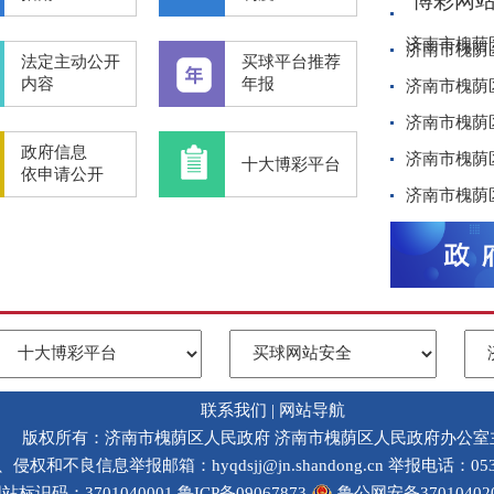
博彩网
法定主动公开
买球平台推荐
内容
年报
政府信息
十大博彩平台
依申请公开
联系我们
|
网站导航
版权所有：济南市槐荫区人民政府 济南市槐荫区人民政府办公室
侵权和不良信息举报邮箱：hyqdsjj@jn.shandong.cn 举报电话：0531-
站标识码：3701040001
鲁ICP备09067873
鲁公网安备370104020