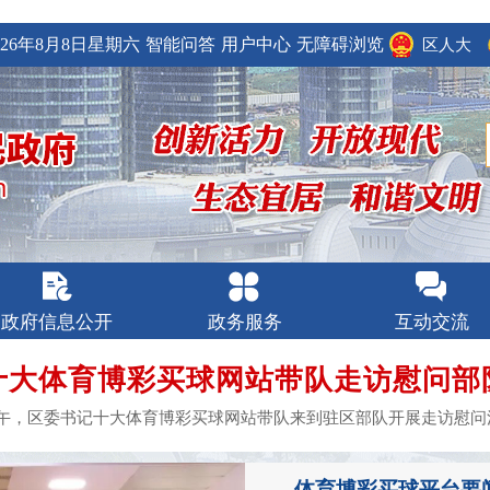
026年8月8日
星期六
智能问答
用户中心
无障碍浏览
区人大
政府信息公开
政务服务
互动交流
十大体育博彩买球网站带队走访慰问部
上午，区委书记十大体育博彩买球网站带队来到驻区部队开展走访慰问活
体育博彩买球平台要