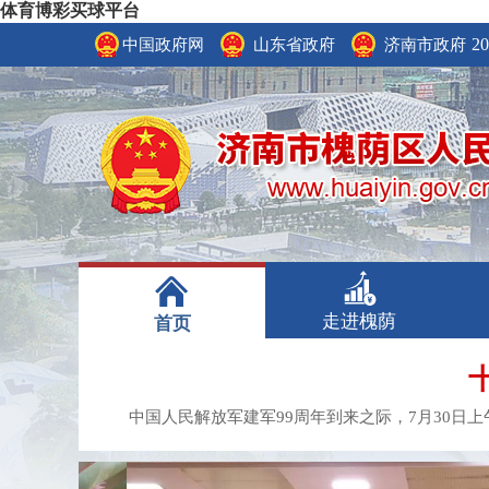
体育博彩买球平台
2
中国政府网
山东省政府
济南市政府
走进槐荫
首页
中国人民解放军建军99周年到来之际，7月30日