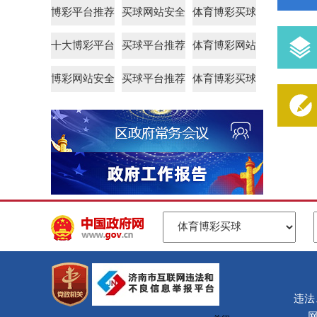
博彩平台推荐
买球网站安全
体育博彩买球
十大博彩平台
买球平台推荐
体育博彩网站
博彩网站安全
买球平台推荐
体育博彩买球
违法、
网