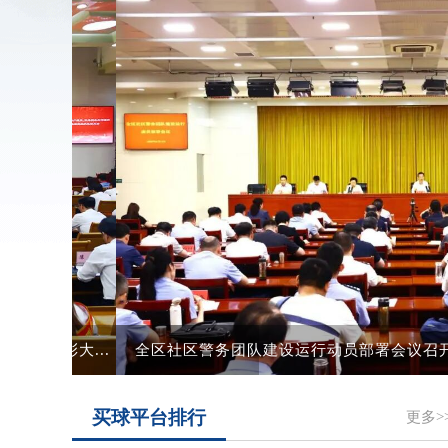
彰大...
全区社区警务团队建设运行动员部署会议召开
买球平台排行
更多>