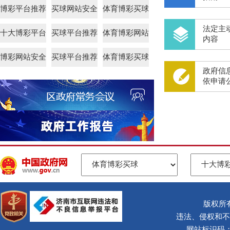
博彩平台推荐
买球网站安全
体育博彩买球
法定主
十大博彩平台
买球平台推荐
体育博彩网站
内容
博彩网站安全
买球平台推荐
体育博彩买球
政府信
依申请
版权所
违法、侵权和不良信息
网站标识码：3