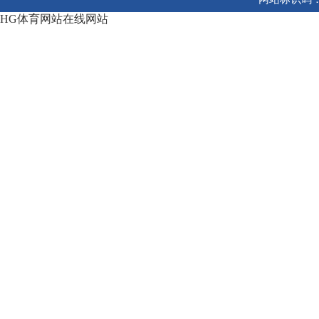
HG体育网站在线网站