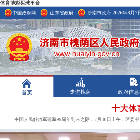
体育博彩买球平台
2026年8月7
中国政府网
山东省政府
济南市政府
走进槐荫
政府信息
首页
十大体
中国人民解放军建军99周年到来之际，7月30日上午，区委