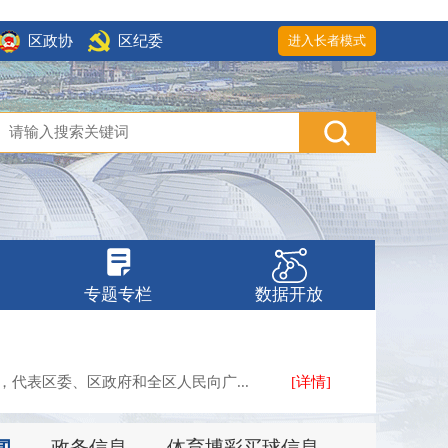
区政协
区纪委
进入长者模式
专题专栏
数据开放
代表区委、区政府和全区人民向广...
[详情]
闻
政务信息
体育博彩买球信息