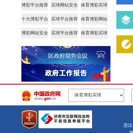
博彩平台推荐
买球网站安全
体育博彩买球
十大博彩平台
买球平台推荐
体育博彩网站
博彩网站安全
买球平台推荐
体育博彩买球
违法、
网