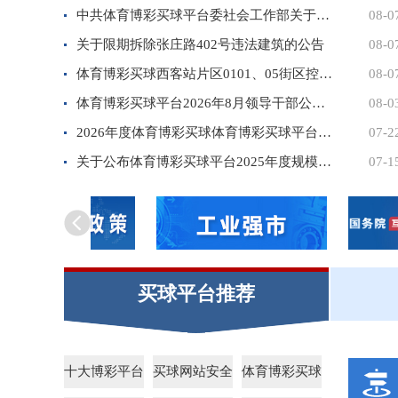
中共体育博彩买球平台委社会工作部关于区委第八轮巡察集中整改进展情况的通报
08-0
关于限期拆除张庄路402号违法建筑的公告
08-0
体育博彩买球西客站片区0101、05街区控制性详细规划调整征求意见
08-0
体育博彩买球平台2026年8月领导干部公开接访计划
08-0
2026年度体育博彩买球体育博彩买球平台所属事业单位公开招聘初级综合类岗位人员拟聘用人员名单公示
07-2
关于公布体育博彩买球平台2025年度规模以上工业企业"亩产效益"评价结果的通知
07-1
买球平台推荐
十大博彩平台
买球网站安全
体育博彩买球