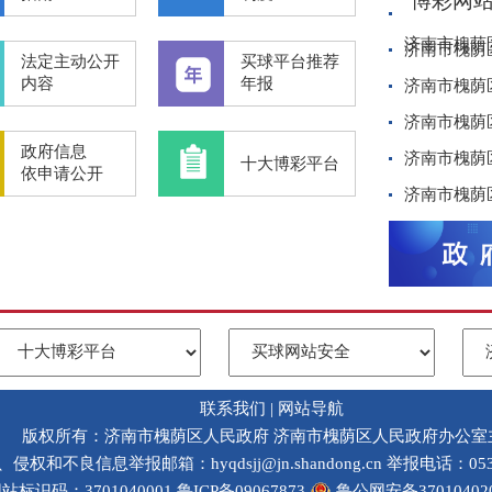
博彩网
法定主动公开
买球平台推荐
内容
年报
政府信息
十大博彩平台
依申请公开
联系我们
|
网站导航
版权所有：济南市槐荫区人民政府 济南市槐荫区人民政府办公室
侵权和不良信息举报邮箱：hyqdsjj@jn.shandong.cn 举报电话：0531-
站标识码：3701040001
鲁ICP备09067873
鲁公网安备370104020