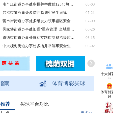
南辛庄街道办事处多措并举做优12345热线办理
08-03
兴福街道办事处多措并举兜牢民生底线
07-21
营市街街道办事处多维发力筑牢辖区安全防线
07-09
吴家堡街道办事处加强"重点管理+全域排查"筑牢安全防线
06-26
道德街街道办事处推动支路街巷整治提质增效
06-15
中大槐树街道办事处多措并举筑牢安全生产防线
06-02
十大博
台
指南
体育博彩买球
体育博
球
彩推荐
买球平台对比