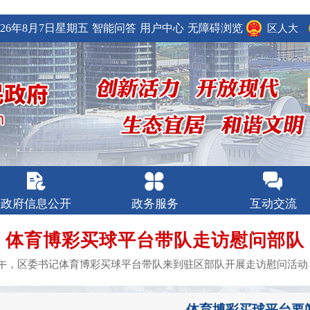
026年8月7日
星期五
智能问答
用户中心
无障碍浏览
区人大
政府信息公开
政务服务
互动交流
体育博彩买球平台带队走访慰问部队
上午，区委书记体育博彩买球平台带队来到驻区部队开展走访慰问活动，
体育博彩买球平台要