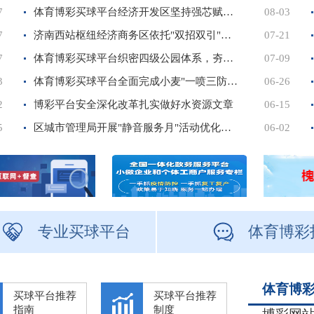
7
体育博彩买球平台经济开发区坚持强芯赋能推动第三代半导体产业提质成势
08-03
7
济南西站枢纽经济商务区依托"双招双引"赋能楼宇经济提质增效
07-21
7
体育博彩买球平台织密四级公园体系，夯实全民健身惠民阵地
07-09
3
体育博彩买球平台全面完成小麦"一喷三防"飞防作业
06-26
2
博彩平台安全深化改革扎实做好水资源文章
06-15
5
区城市管理局开展"静音服务月"活动优化备考环境
06-02
专业买球平台
体育博彩
体育博
买球平台推荐
买球平台推荐
指南
制度