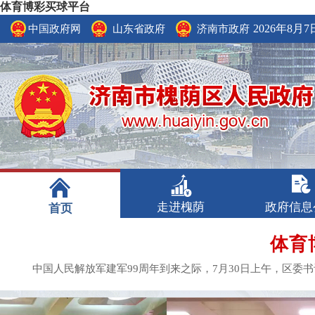
体育博彩买球平台
2026年8月7
中国政府网
山东省政府
济南市政府
走进槐荫
政府信息
首页
体育
中国人民解放军建军99周年到来之际，7月30日上午，区委