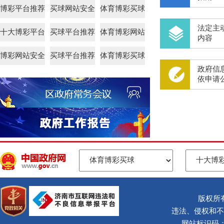
博彩平台推荐
买球网站安全
体育博彩买球
法定主
十大博彩平台
买球平台推荐
体育博彩网站
内容
博彩网站安全
买球平台推荐
体育博彩买球
政府信
依申请
版权所
违法、侵权和不良信息
网站标识码：3