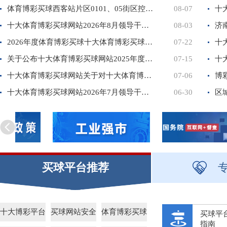
体育博彩买球西客站片区0101、05街区控制性详细规划调整征求意见
08-07
十大体育博彩买球网站2026年8月领导干部公开接访计划
08-03
2026年度体育博彩买球十大体育博彩买球网站所属事业单位公开招聘初级综合类岗位人员拟聘用人员名单公示
07-22
关于公布十大体育博彩买球网站2025年度规模以上工业企业"亩产效益"评价结果的通知
07-15
十大体育博彩买球网站关于对十大体育博彩买球网站2025年度规模以上工业企业"亩产效益"评价结果进行公示的通知
07-06
博
十大体育博彩买球网站2026年7月领导干部公开接访计划
06-30
买球平台推荐
十大博彩平台
买球网站安全
体育博彩买球
买球平
指南