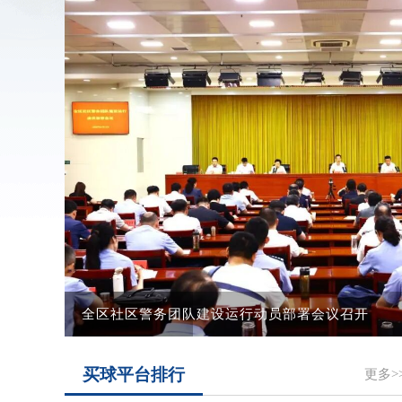
...
全区社区警务团队建设运行动员部署会议召开
买球平台排行
更多>