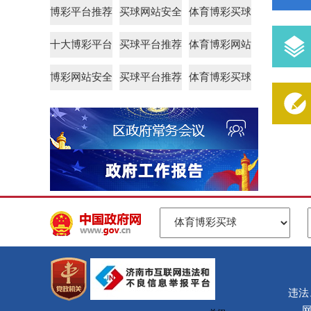
博彩平台推荐
买球网站安全
体育博彩买球
十大博彩平台
买球平台推荐
体育博彩网站
博彩网站安全
买球平台推荐
体育博彩买球
违法、
网