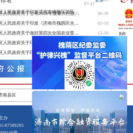
站排名
更多>>
07-21
济南市槐荫区人民政府关于印发济南市槐荫区国民经济和社会发展第十五个五年规划纲要的通知
济南市槐荫区人民政府关于公布2026年度重大行政决策事项目录的通知
06-30
济南市槐荫区人民政府关于印发《济南市槐荫区水系规划 （2023—2035年）》的通知
03-10
济南市槐荫区人民政府关于做好第四次全国农业普查的通知
12-30
关闭
济南市槐荫区人民政府关于印发《槐荫区噪声敏感建筑物集中区域划分方案》的通知
11-28
济南市槐荫区人民政府关于印发系统推进零基预算改革实施方案的通知
09-26
主办
87589205
00540号