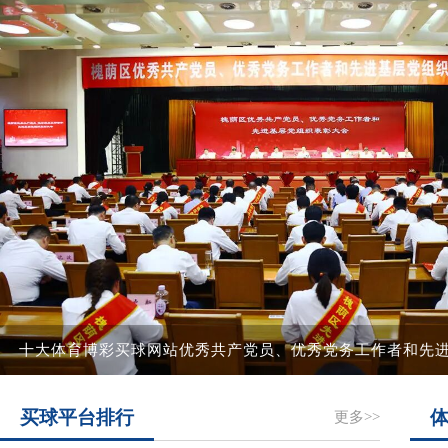
十大体育博彩买球网站优秀共产党员、优秀党务工作者和先进基
买球平台排行
更多>>