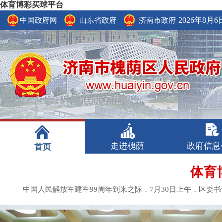
体育博彩买球平台
2026年8月6
中国政府网
山东省政府
济南市政府
走进槐荫
政府信息
首页
体育
中国人民解放军建军99周年到来之际，7月30日上午，区委